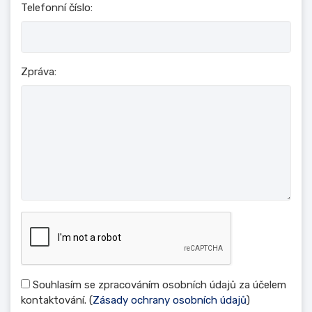
Telefonní číslo:
Zpráva:
Souhlasím se zpracováním osobních údajů za účelem
kontaktování. (
Zásady ochrany osobních údajů
)