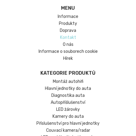
MENU
Informace
Produkty
Doprava
Kontakt
O nás
Informace o souborech cookie
Hírek
KATEGORIE PRODUKTŮ
Montáž autohifi
Hlavní jednotky do auta
Diagnostika auta
Autopříšlušenství
LED žárovky
Kamery do auta
Příslušenství pro hlavní jednotky
Couvací kamera/radar