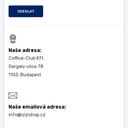
ODESLAT
Naše adresa:
Coffice-Club Kft.
Gergely ulice 78
1103, Budapest
Naše emailová adresa:
info@izzishop.cz