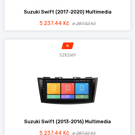
Suzuki Swift (2017-2020) Multimedia
5 237.44 Kč
6 287.02 Kč
%
SZKSW9
Suzuki Swift (2013-2016) Multimedia
5 237.44 Kč
6 287.02 Kč