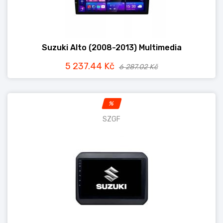
Suzuki Alto (2008-2013) Multimedia
5 237.44 Kč
6 287.02 Kč
%
SZGF