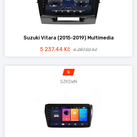
Suzuki Vitara (2015-2019) Multimedia
5 237.44 Kč
6 287.02 Kč
%
SZKSWN