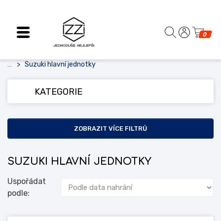
0
Suzuki hlavní jednotky
...
KATEGORIE
ZOBRAZIT VÍCE FILTRŮ
SUZUKI HLAVNÍ JEDNOTKY
Uspořádat
podle: