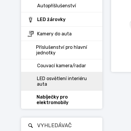
Autopříšlušenství
LED žárovky
Kamery do auta
Příslušenství pro hlavní
jednotky
Couvací kamera/radar
LED osvětlení interiéru
auta
Nabíječky pro
elektromobily
VYHLEDÁVAČ