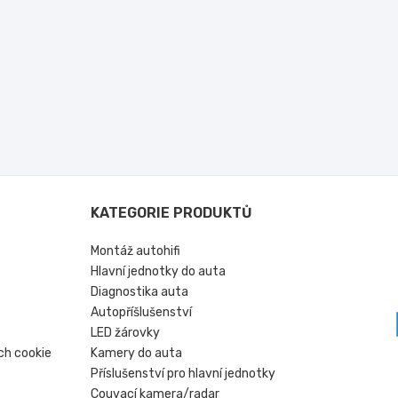
KATEGORIE PRODUKTŮ
Montáž autohifi
Hlavní jednotky do auta
Diagnostika auta
Autopříšlušenství
LED žárovky
ch cookie
Kamery do auta
Příslušenství pro hlavní jednotky
Couvací kamera/radar