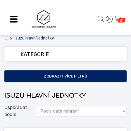
0
Isuzu hlavní jednotky
...
KATEGORIE
ZOBRAZIT VÍCE FILTRŮ
ISUZU HLAVNÍ JEDNOTKY
Uspořádat
podle: