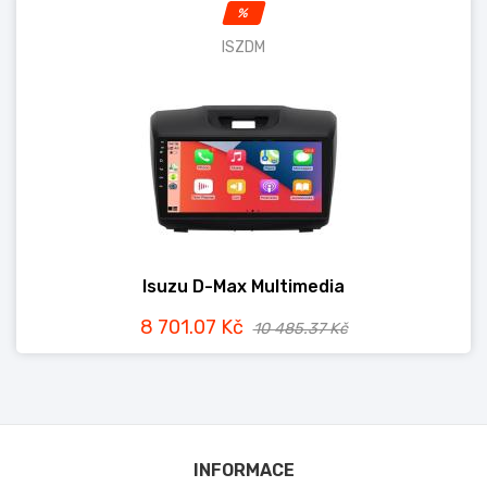
%
ISZDM
Isuzu D-Max Multimedia
8 701.07 Kč
10 485.37 Kč
INFORMACE