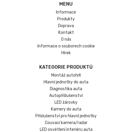
MENU
Informace
Produkty
Doprava
Kontakt
O nás
Informace o souborech cookie
Hírek
KATEGORIE PRODUKTŮ
Montáž autohifi
Hlavní jednotky do auta
Diagnostika auta
Autopříšlušenství
LED žárovky
Kamery do auta
Příslušenství pro hlavní jednotky
Couvací kamera/radar
LED osvětlení interiéru auta