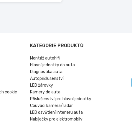
KATEGORIE PRODUKTŮ
Montáž autohifi
Hlavní jednotky do auta
Diagnostika auta
Autopříšlušenství
LED žárovky
ch cookie
Kamery do auta
Příslušenství pro hlavní jednotky
Couvací kamera/radar
LED osvětlení interiéru auta
Nabíječky pro elektromobily