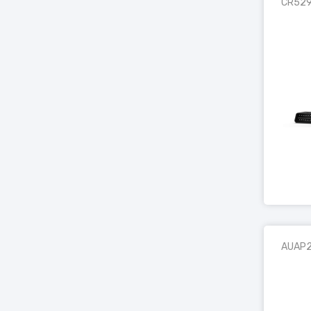
CR52
AUAP