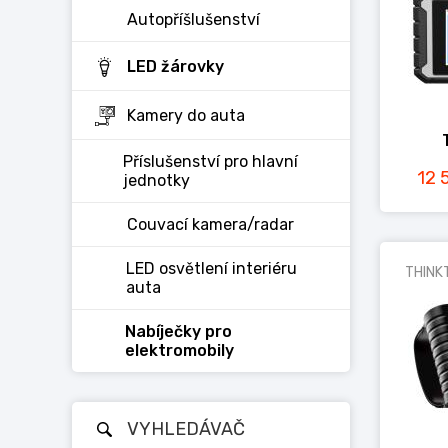
Autopříšlušenství
LED žárovky
Kamery do auta
Příslušenství pro hlavní
12 
jednotky
Couvací kamera/radar
LED osvětlení interiéru
THINK
auta
Nabíječky pro
elektromobily
VYHLEDÁVAČ