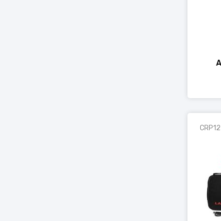
A
CRP12