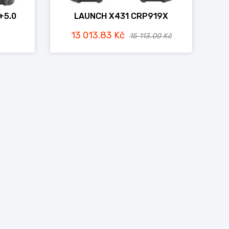
+5.0
LAUNCH X431 CRP919X
13 013.83 Kč
15 113.00 Kč