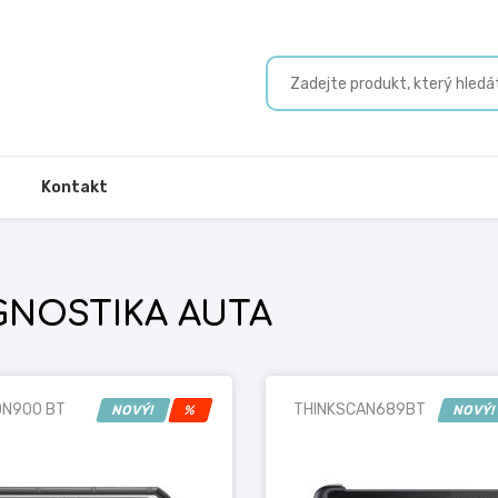
Kontakt
GNOSTIKA AUTA
N900 BT
THINKSCAN689BT
NOVÝ!
%
NOVÝ