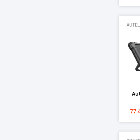
AUTEL
Aut
77 