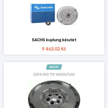
SACHS kuplung készlet
9 462.02 Kč
NOVÝ!
2294 000 113 VWGOLFSAC