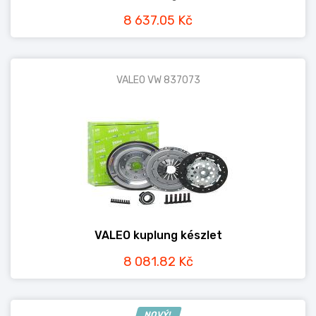
8 637.05 Kč
VALEO VW 837073
VALEO kuplung készlet
8 081.82 Kč
NOVÝ!