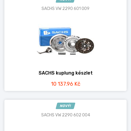
SACHS VW 2290 601 009
SACHS kuplung készlet
10 137.96 Kč
NOVÝ!
SACHS VW 2290 602 004