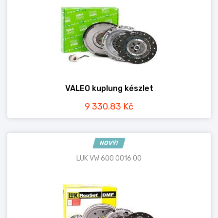
VALEO kuplung készlet
9 330.83 Kč
NOVÝ!
LUK VW 600 0016 00