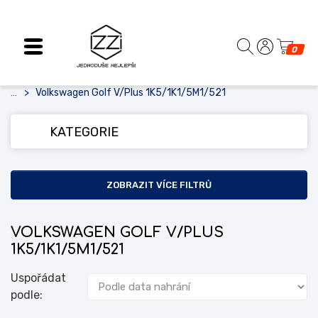
0
Volkswagen Golf V/Plus 1K5/1K1/5M1/521
...
KATEGORIE
ZOBRAZIT VÍCE FILTRŮ
VOLKSWAGEN GOLF V/PLUS
1K5/1K1/5M1/521
Uspořádat
podle: