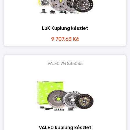
LuK Kuplung készlet
9 707.63 Kč
VALEO VW 835035
VALEO kuplung készlet