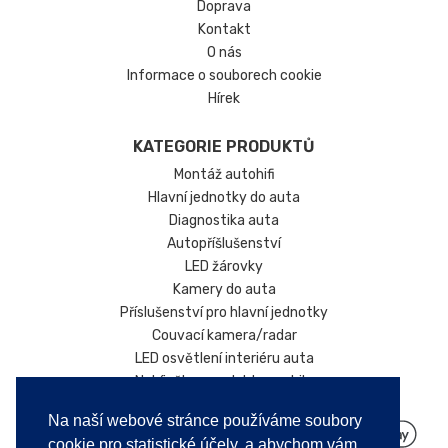
Doprava
Kontakt
O nás
Informace o souborech cookie
Hírek
KATEGORIE PRODUKTŮ
Montáž autohifi
Hlavní jednotky do auta
Diagnostika auta
Autopříšlušenství
LED žárovky
Kamery do auta
Příslušenství pro hlavní jednotky
Couvací kamera/radar
LED osvětlení interiéru auta
Nabíječky pro elektromobily
Na naší webové stránce používáme soubory
cookie pro statistické účely, a abychom vám