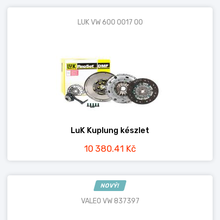
LUK VW 600 0017 00
LuK Kuplung készlet
10 380.41 Kč
NOVÝ!
VALEO VW 837397