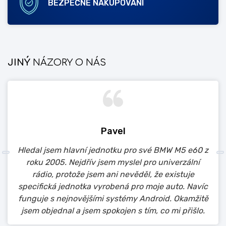
BEZPEČNÉ NAKUPOVÁNÍ
JINÝ
NÁZORY O NÁS
Pavel
Hledal jsem hlavní jednotku pro své BMW M5 e60 z
roku 2005. Nejdřív jsem myslel pro univerzální
rádio, protože jsem ani nevěděl, že existuje
specifická jednotka vyrobená pro moje auto. Navíc
funguje s nejnovějšími systémy Android. Okamžitě
jsem objednal a jsem spokojen s tím, co mi přišlo.