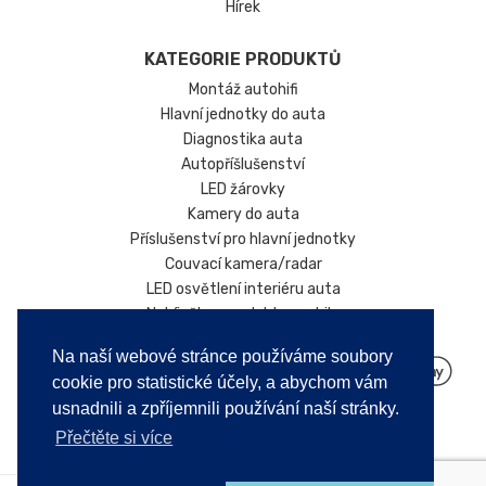
Hírek
KATEGORIE PRODUKTŮ
Montáž autohifi
Hlavní jednotky do auta
Diagnostika auta
Autopříšlušenství
LED žárovky
Kamery do auta
Příslušenství pro hlavní jednotky
Couvací kamera/radar
LED osvětlení interiéru auta
Nabíječky pro elektromobily
Na naší webové stránce používáme soubory
cookie pro statistické účely, a abychom vám
usnadnili a zpříjemnili používání naší stránky.
Přečtěte si více